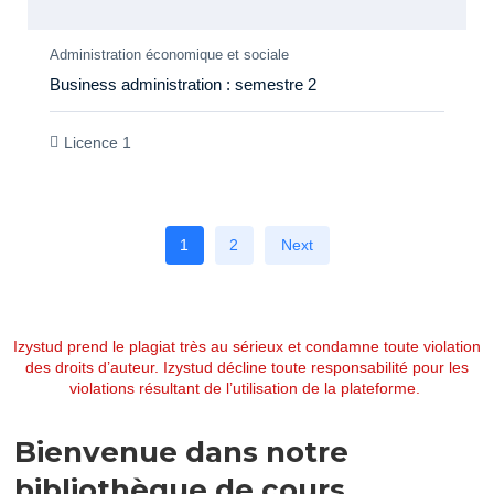
Members Only
Administration économique et sociale
Business administration : semestre 2
Licence 1
1
2
Next
Izystud prend le plagiat très au sérieux et condamne toute violation
des droits d’auteur. Izystud décline toute responsabilité pour les
violations résultant de l’utilisation de la plateforme.
Bienvenue dans notre
bibliothèque de cours