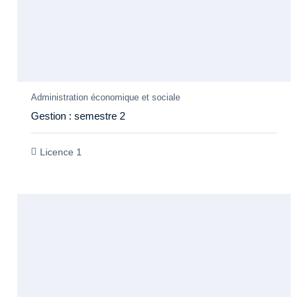
Members Only
Administration économique et sociale
Gestion : semestre 2
Licence 1
Members Only