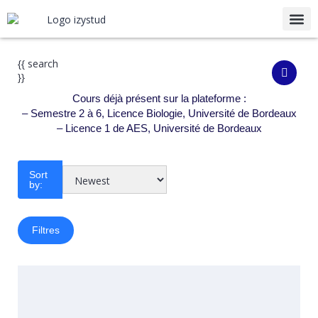
Notre
{{ search
}}
Cours déjà présent sur la plateforme :
– Semestre 2 à 6, Licence Biologie, Université de Bordeaux
– Licence 1 de AES, Université de Bordeaux
Sort
by:
Filtres