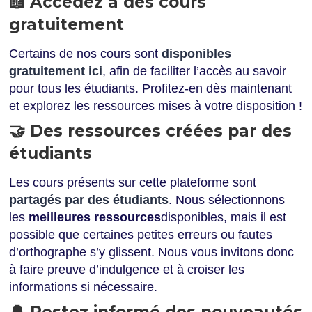
📖 Accédez à des cours
gratuitement
Certains de nos cours sont
disponibles
gratuitement ici
, afin de faciliter l’accès au savoir
pour tous les étudiants. Profitez-en dès maintenant
et explorez les ressources mises à votre disposition !
🤝 Des ressources créées par des
étudiants
Les cours présents sur cette plateforme sont
partagés par des étudiants
. Nous sélectionnons
les
meilleures ressources
disponibles, mais il est
possible que certaines petites erreurs ou fautes
d’orthographe s’y glissent. Nous vous invitons donc
à faire preuve d’indulgence et à croiser les
informations si nécessaire.
🔔 Restez informé des nouveautés