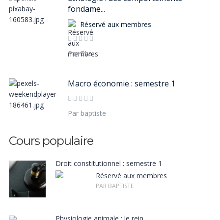
fondame...
Réservé aux membres
Par Eva
Macro économie : semestre 1
Par baptiste
Droit constitutionnel : semestre 1
Réservé aux membres
PAR BAPTISTE
Physiologie animale : le rein