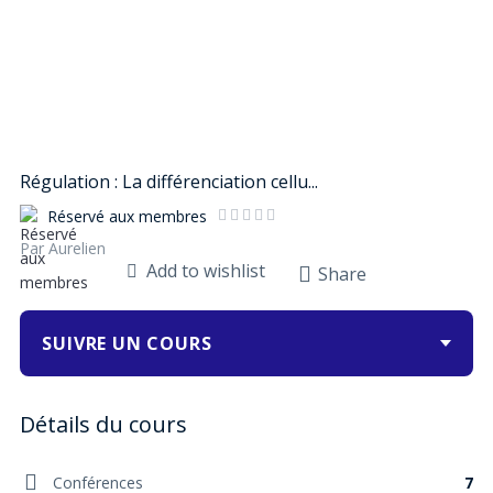
Régulation : La différenciation cellu...
Réservé aux membres
Par Aurelien
Add to wishlist
Share
SUIVRE UN COURS
Conférences
7