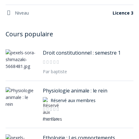
Niveau
Licence 3
Droit constitutionnel : semestre 1
Par baptiste
Physiologie animale : le rein
Réservé aux membres
Par Eva
Ethologie : Les comportements