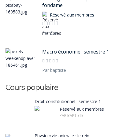
fondame...
Réservé aux membres
Par Eva
Macro économie : semestre 1
Par baptiste
Droit constitutionnel : semestre 1
Réservé aux membres
PAR BAPTISTE
Physiologie animale : le rein