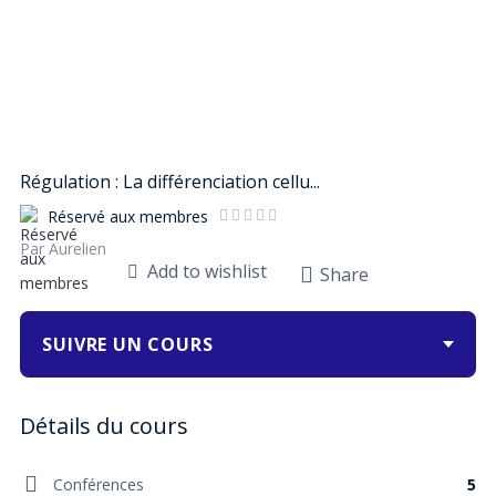
Régulation : La différenciation cellu...
Réservé aux membres
Par Aurelien
Add to wishlist
Share
SUIVRE UN COURS
Conférences
5