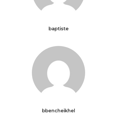
baptiste
bbencheikhel