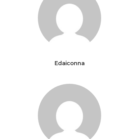
Edaiconna