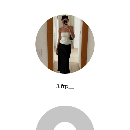
J.frp__