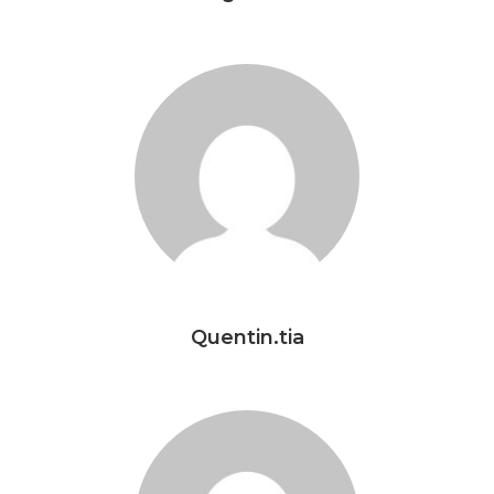
Quentin.tia