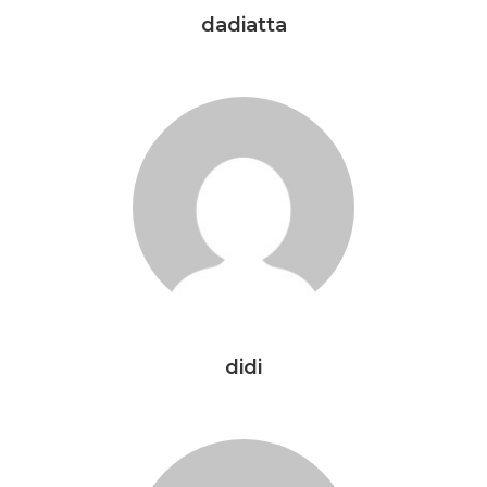
dadiatta
didi