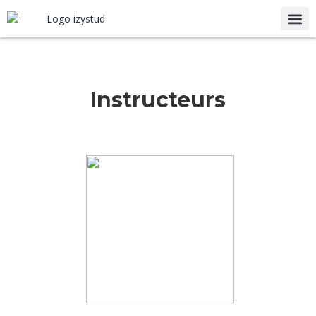
Notre
Instructeurs