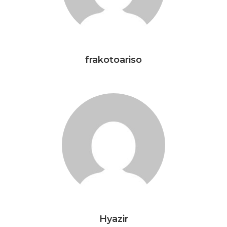
frakotoariso
Hyazir