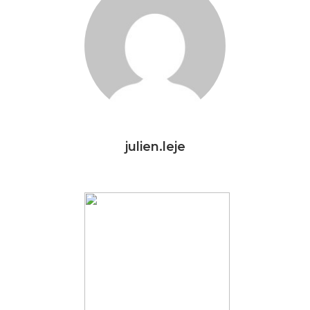
julien.leje