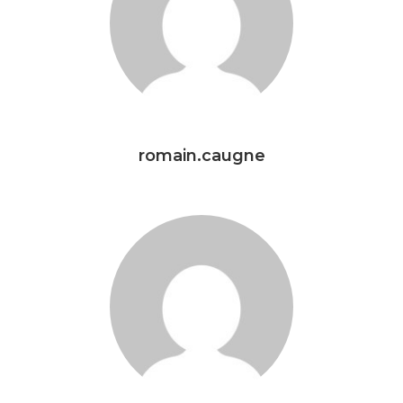
romain.caugne