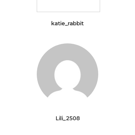
katie_rabbit
Lili_2508