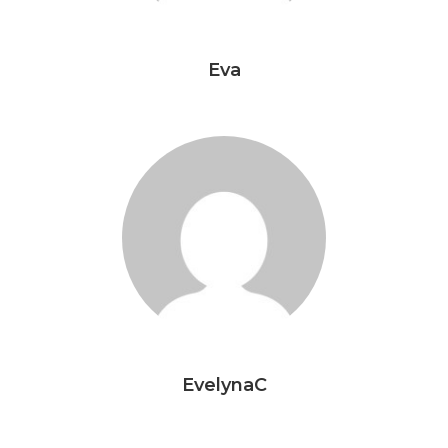
Eva
EvelynaC