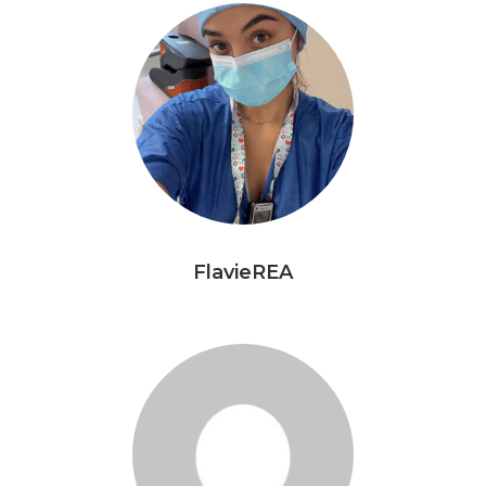
FlavieREA