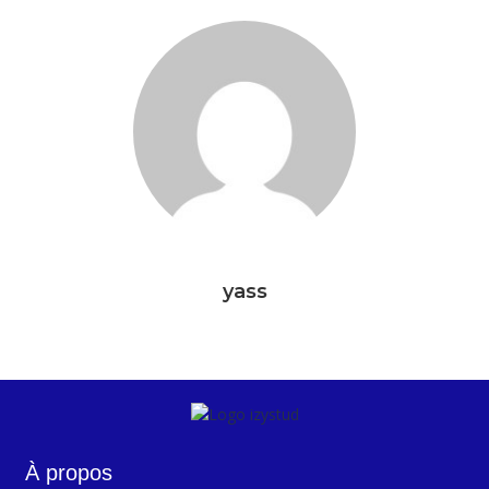
yass
À propos