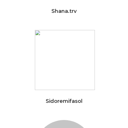
Shana.trv
Sidoremifasol