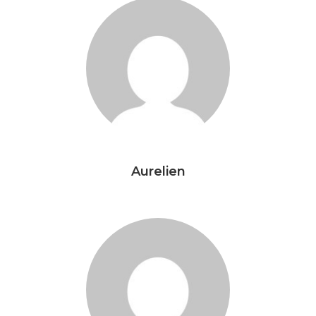
Aurelien