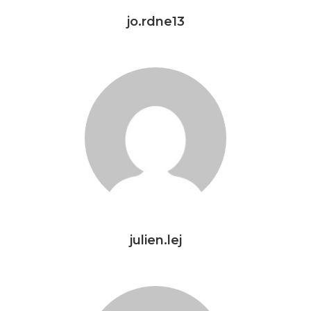
jo.rdne13
julien.lej