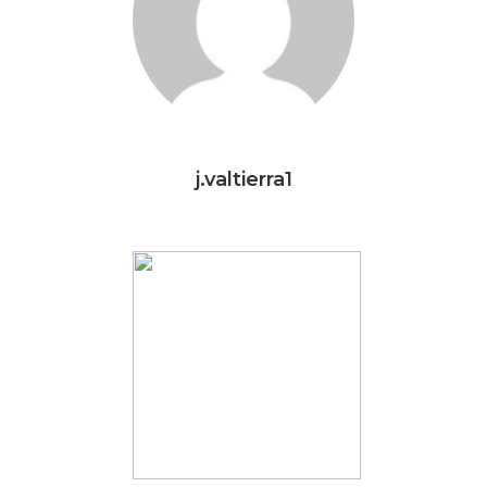
j.valtierra1